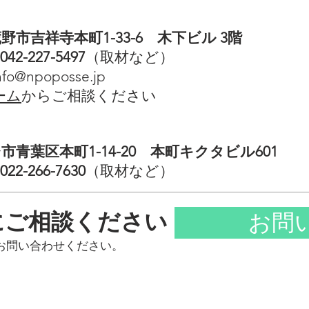
蔵野市吉祥寺本町1-33-6 木下ビル 3階
042-227-5497
（取材など）
nfo@npoposse.jp
ーム
からご相談ください
台市青葉区本町1-14-20 本町キクタビル601
022-266-7630
（取材など）
にご相談ください
お問
お問い合わせください。