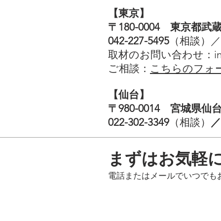
【東京】
〒180-0004 東京都武
042-227-5495
（相談）／
取材のお問い合わせ：
i
​ご相談：
こちらのフォ
【仙台】
〒980-0014 宮城県仙
022-302-3349
（相談）
／
まずはお気軽
電話またはメールでいつでも