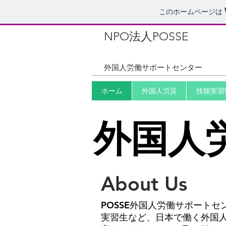
このホームページは
NPO法人POSSE
N
外国人労働サポートセンター
ホーム
外国人労災
技能実習
外国人
About Us
POSSE
外国人労働サポートセ
実習生など、日本で働く外国