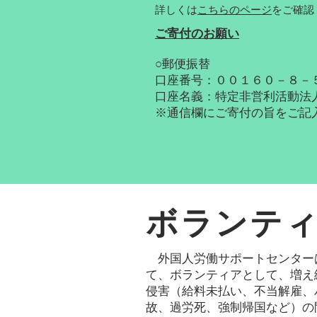
詳しくは
こちらのページ
をご確認
​ご寄付のお願い
○郵便振替
口座番号：００１６０－８－
口座名義：特定非営利活動法人P
※通信欄にご寄付の旨をご記
ボランテ
外国人労働サポートセンター
て、ボランティアとして、増え
侵害（給料未払い、不当解雇、
故、過労死、強制帰国など）の