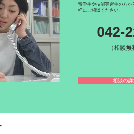
留学生や技能実習生の方か
軽にご相談ください。
042-2
（相談無
相談の詳
せ