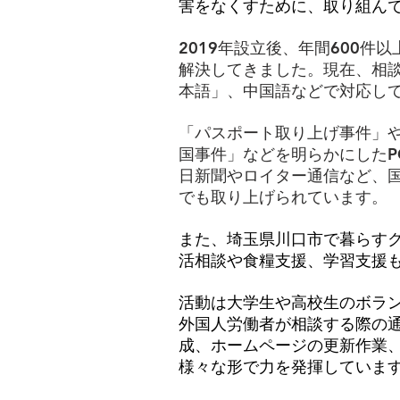
害をなくすために、取り組ん
2019年設立後、年間600件
解決してきました。現在、相
本語」、中国語などで対応し
「パスポート取り上げ事件」
国事件」などを明らかにしたP
日新聞やロイター通信など、
でも取り上げられています。
また、埼玉県川口市で暮らす
活相談や食糧支援、学習支援
活動は大学生や高校生のボラ
外国人労働者が相談する際の
成、ホームページの更新作業
様々な形で力を発揮していま