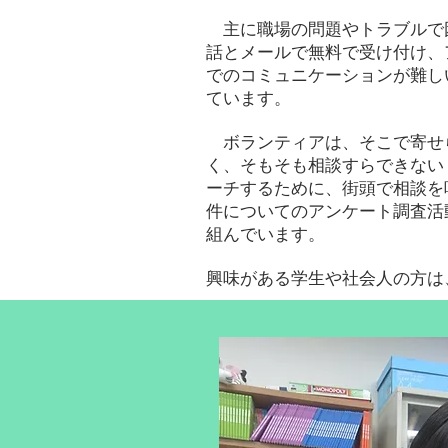
主に職場の問題やトラブルで
話とメールで無料で受け付け、
でのコミュニケーションが難し
ています。
ボランティアは、そこで寄せ
く、そもそも相談すらできない
ーチするために、街頭で相談を
件についてのアンケート調査活
組んでいます。
興味がある学生や社会人の方は