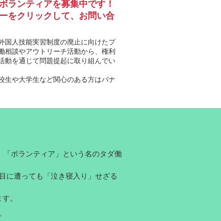
ボランティアを募集中です！
ーをクリックして、お問い合
外国人技能実習制度の廃止に向けたプ
働相談やアウトリーチ活動から、権利
活動を通じて問題提起に取り組んでい
校生や大学生など関心のある方はバナ
、「ボランティア」という名のタダ働
目に遭っても「泣き寝入り」せざる
ます。
。