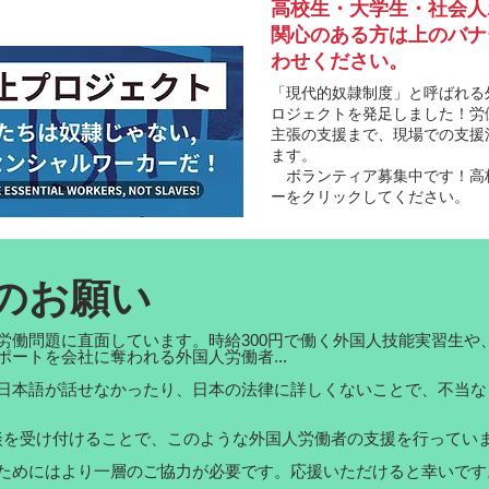
高校生・大学生・社会人
関心のある方は上のバナ
わせください。
「現代的奴隷制度」と呼ばれる
ロジェクトを発足しました！労
主張の支援まで、現場での支援
ます。
ボランティア募集中です！高
ーをクリックしてください。
のお願い
労働問題に直面しています。時給300円で働く外国人技能実習生や
ートを会社に奪われる外国人労働者...
日本語が話せなかったり、日本の法律に詳しくないことで、不当な
相談を受け付けることで、このような外国人労働者の支援を行ってい
ためにはより一層のご協力が必要です。応援いただけると幸いです