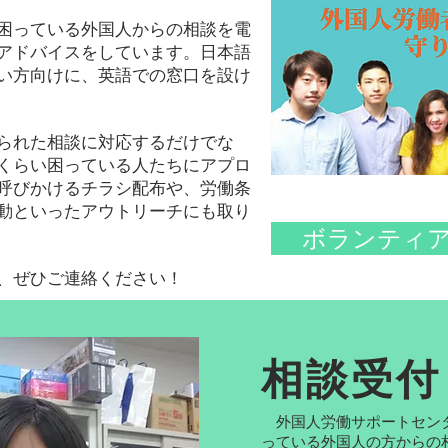
困っている外国人からの相談を電
アドバイスをしています。日本語
い方向けに、英語での窓口を設け
られた相談に対応するだけでな
くらい困っている人たちにアプロ
呼びかけるチラシ配布や、労働条
動といったアウトリーチにも取り
ボランティ
、ぜひご連絡ください！
相談受付
外国人労働サポートセンタ
っている外国人の方からの