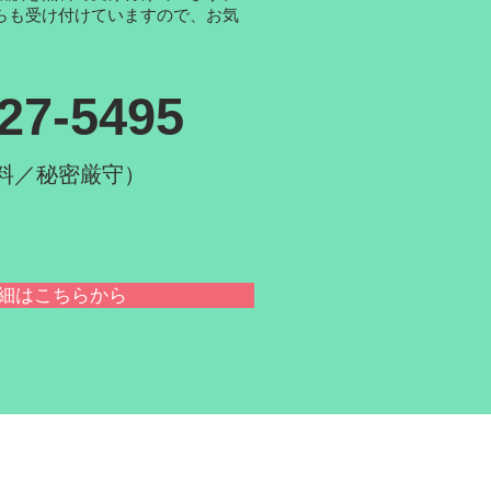
らも受け付けていますので、お気
27-5495
料／秘密厳守）
細はこちらから